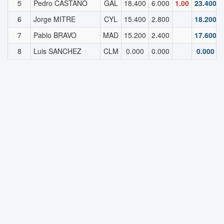
5
Pedro CASTAÑO
GAL
18.400
6.000
1.00
23.400
6
Jorge MITRE
CYL
15.400
2.800
18.200
7
Pablo BRAVO
MAD
15.200
2.400
17.600
8
Luis SANCHEZ
CLM
0.000
0.000
0.000