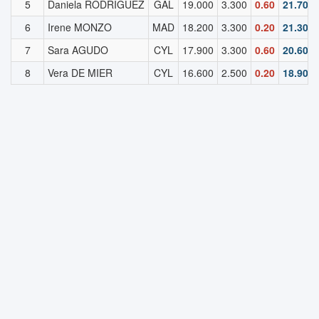
5
Daniela RODRIGUEZ
GAL
19.000
3.300
0.60
21.700
6
Irene MONZO
MAD
18.200
3.300
0.20
21.300
7
Sara AGUDO
CYL
17.900
3.300
0.60
20.600
8
Vera DE MIER
CYL
16.600
2.500
0.20
18.900