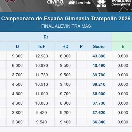
Campeonato de España Gimnasia Trampolín 2026
FINAL ALEVIN TRA MAS
R1
D
ToF
HD
P
Score
E
9.300
12.980
8.900
43.880
0.000
6.000
10.990
9.500
40.490
0.000
3.700
11.780
9.500
39.780
0.000
4.500
10.910
9.400
39.210
0.000
4.500
11.000
9.700
38.900
0.000
4.600
10.830
8.900
37.730
0.000
3.800
9.420
9.200
37.620
0.000
3.300
9.540
9.400
36.840
0.000