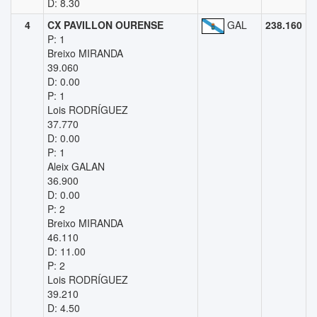
D: 8.30
4
CX PAVILLON OURENSE
GAL
238.160
P: 1
Breixo MIRANDA
39.060
D: 0.00
P: 1
Lois RODRÍGUEZ
37.770
D: 0.00
P: 1
Aleix GALAN
36.900
D: 0.00
P: 2
Breixo MIRANDA
46.110
D: 11.00
P: 2
Lois RODRÍGUEZ
39.210
D: 4.50