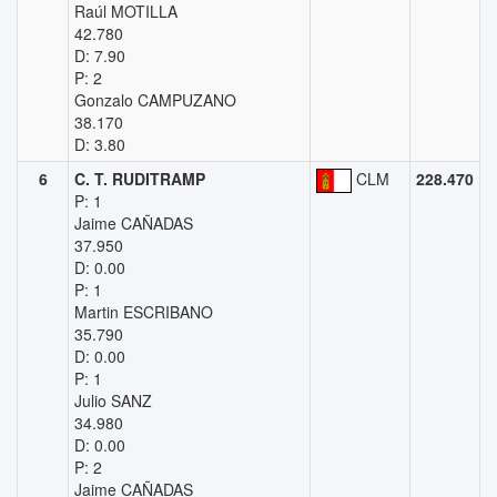
Raúl MOTILLA
42.780
D: 7.90
P: 2
Gonzalo CAMPUZANO
38.170
D: 3.80
6
C. T. RUDITRAMP
CLM
228.470
P: 1
Jaime CAÑADAS
37.950
D: 0.00
P: 1
Martin ESCRIBANO
35.790
D: 0.00
P: 1
Julio SANZ
34.980
D: 0.00
P: 2
Jaime CAÑADAS