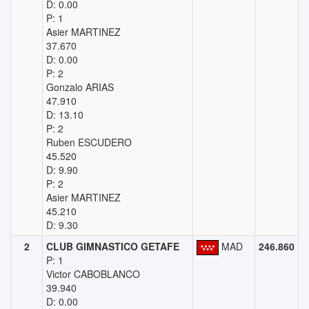
D: 0.00
P: 1
Asier MARTINEZ
37.670
D: 0.00
P: 2
Gonzalo ARIAS
47.910
D: 13.10
P: 2
Ruben ESCUDERO
45.520
D: 9.90
P: 2
Asier MARTINEZ
45.210
D: 9.30
2
CLUB GIMNASTICO GETAFE
MAD
246.860
P: 1
Victor CABOBLANCO
39.940
D: 0.00