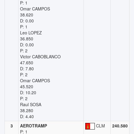
P: 1
Omar CAMPOS
38.620
D: 0.00
P: 1
Leo LOPEZ
36.850
D: 0.00
P: 2
Victor CABOBLANCO
47.650
D: 7.80
P: 2
Omar CAMPOS
45.520
D: 10.20
P: 2
Raul SOSA
38.280
D: 4.40
3
AEROTRAMP
CLM
240.580
P: 1