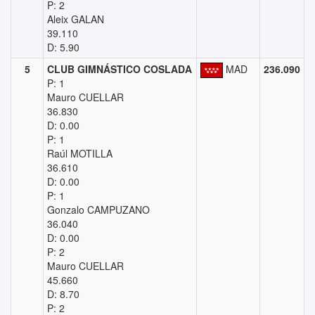
P: 2
Aleix GALAN
39.110
D: 5.90
5
CLUB GIMNÁSTICO COSLADA
MAD
236.090
P: 1
Mauro CUELLAR
36.830
D: 0.00
P: 1
Raúl MOTILLA
36.610
D: 0.00
P: 1
Gonzalo CAMPUZANO
36.040
D: 0.00
P: 2
Mauro CUELLAR
45.660
D: 8.70
P: 2