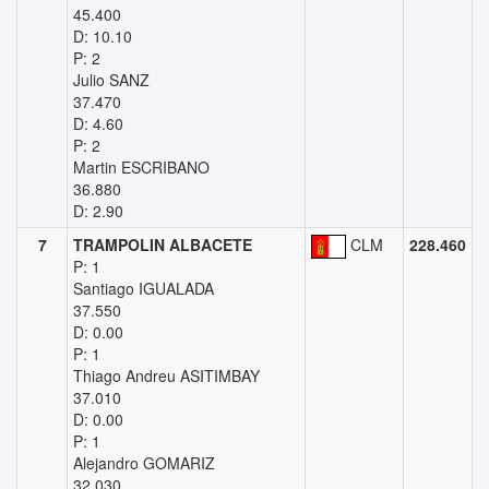
45.400
D: 10.10
P: 2
Julio SANZ
37.470
D: 4.60
P: 2
Martin ESCRIBANO
36.880
D: 2.90
7
TRAMPOLIN ALBACETE
CLM
228.460
P: 1
Santiago IGUALADA
37.550
D: 0.00
P: 1
Thiago Andreu ASITIMBAY
37.010
D: 0.00
P: 1
Alejandro GOMARIZ
32.030