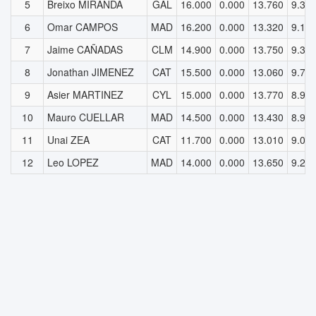
5
Breixo MIRANDA
GAL
16.000
0.000
13.760
9.30
6
Omar CAMPOS
MAD
16.200
0.000
13.320
9.10
7
Jaime CAÑADAS
CLM
14.900
0.000
13.750
9.30
8
Jonathan JIMENEZ
CAT
15.500
0.000
13.060
9.70
9
Asier MARTINEZ
CYL
15.000
0.000
13.770
8.90
10
Mauro CUELLAR
MAD
14.500
0.000
13.430
8.90
11
Unai ZEA
CAT
11.700
0.000
13.010
9.00
12
Leo LOPEZ
MAD
14.000
0.000
13.650
9.20