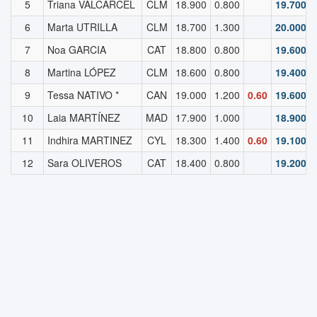
5
Triana VALCARCEL
CLM
18.900
0.800
19.700
6
Marta UTRILLA
CLM
18.700
1.300
20.000
7
Noa GARCIA
CAT
18.800
0.800
19.600
8
Martina LÓPEZ
CLM
18.600
0.800
19.400
9
Tessa NATIVO *
CAN
19.000
1.200
0.60
19.600
10
Laia MARTÍNEZ
MAD
17.900
1.000
18.900
11
Indhira MARTINEZ
CYL
18.300
1.400
0.60
19.100
12
Sara OLIVEROS
CAT
18.400
0.800
19.200