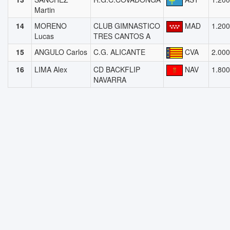
Martin
14
MORENO
CLUB GIMNASTICO
MAD
1.200
Lucas
TRES CANTOS A
15
ANGULO Carlos
C.G. ALICANTE
CVA
2.000
16
LIMA Alex
CD BACKFLIP
NAV
1.800
NAVARRA