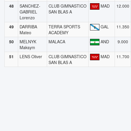
48
SANCHEZ-
CLUB GIMNASTICO
MAD
12.000
GABRIEL
SAN BLAS A
Lorenzo
49
DARRIBA
TERRA SPORTS
GAL
11.350
Mateo
ACADEMY
50
MELNYK
MALACA
AND
9.000
Maksym
51
LENS Oliver
CLUB GIMNASTICO
MAD
11.700
SAN BLAS A