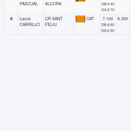
PASCUAL
ALCORA
DB:4.40
DA:3.70
8
Laura
CR SANT
CAT
7.100
6.350
CARRILLO
FELIU
DB:4.60
DA:2.50