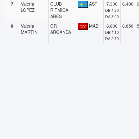
7
Valeria
CLUB
AST
7.300
6.400
LÓPEZ
RITMICA
DB:4.30
ARES
DA:3.00
8
Valeria
GR
MAD
6.800
6.850
MARTIN
ARGANDA
DB:4.10
DA:2.70