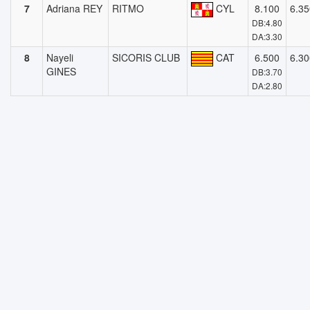
7
Adriana REY
RITMO
CYL
8.100
6.35
DB:4.80
DA:3.30
8
Nayeli
SICORIS CLUB
CAT
6.500
6.30
GINES
DB:3.70
DA:2.80