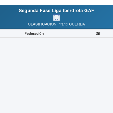
Segunda Fase Liga Iberdrola GAF
CLASIFICACION Infantil CUERDA
Federación
Dif