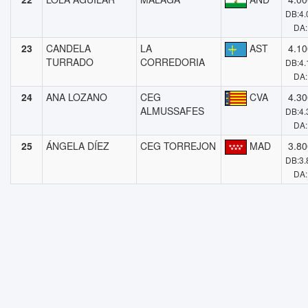
DB:4.
DA:
23
CANDELA
LA
AST
4.10
TURRADO
CORREDORIA
DB:4.
DA:
24
ANA LOZANO
CEG
CVA
4.30
ALMUSSAFES
DB:4.
DA:
25
ÁNGELA DÍEZ
CEG TORREJON
MAD
3.80
DB:3.
DA: