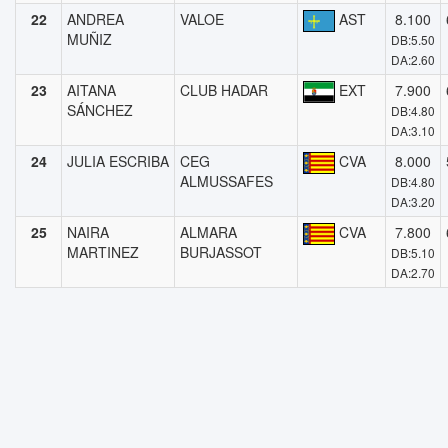
22
ANDREA
VALOE
AST
8.100
MUÑIZ
DB:5.50
DA:2.60
23
AITANA
CLUB HADAR
EXT
7.900
SÁNCHEZ
DB:4.80
DA:3.10
24
JULIA ESCRIBA
CEG
CVA
8.000
ALMUSSAFES
DB:4.80
DA:3.20
25
NAIRA
ALMARA
CVA
7.800
MARTINEZ
BURJASSOT
DB:5.10
DA:2.70