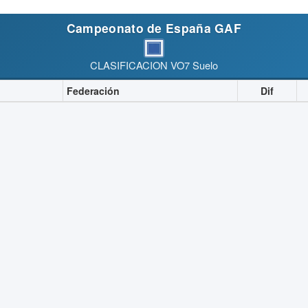
Campeonato de España GAF
CLASIFICACION VO7 Suelo
Federación
Dif