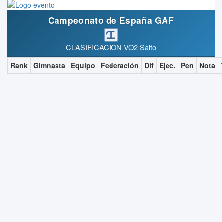
Campeonato de España GAF
CLASIFICACION VO2 Salto
Rank
Gimnasta
Equipo
Federación
Dif
Ejec.
Pen
Nota