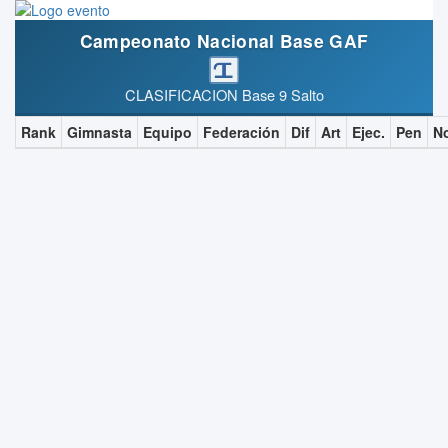
Campeonato Nacional Base GAF
CLASIFICACION Base 9 Salto
Rank
Gimnasta
Equipo
Federación
Dif
Art
Ejec.
Pen
N