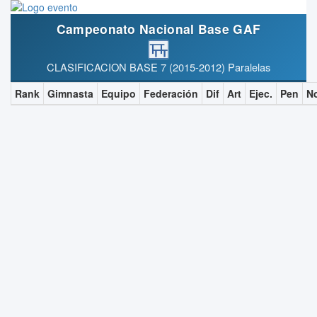
Campeonato Nacional Base GAF
CLASIFICACION BASE 7 (2015-2012) Paralelas
Rank
Gimnasta
Equipo
Federación
Dif
Art
Ejec.
Pen
N