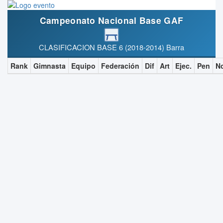
Campeonato Nacional Base GAF
CLASIFICACION BASE 6 (2018-2014) Barra
Rank
Gimnasta
Equipo
Federación
Dif
Art
Ejec.
Pen
N