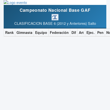
Campeonato Nacional Base GAF
CLASIFICACION BASE 6 (2012 y Anteriores) Salto
Rank
Gimnasta
Equipo
Federación
Dif
Art
Ejec.
Pen
N