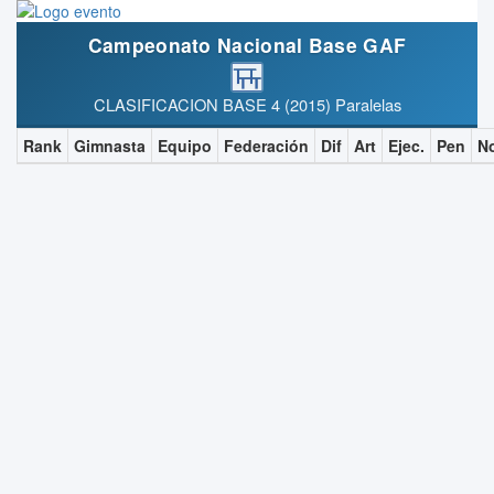
Campeonato Nacional Base GAF
CLASIFICACION BASE 4 (2015) Paralelas
Rank
Gimnasta
Equipo
Federación
Dif
Art
Ejec.
Pen
N