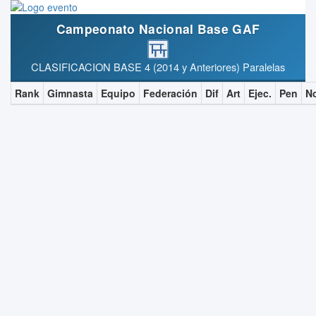
Campeonato Nacional Base GAF
CLASIFICACION BASE 4 (2014 y Anteriores) Paralelas
Rank
Gimnasta
Equipo
Federación
Dif
Art
Ejec.
Pen
N