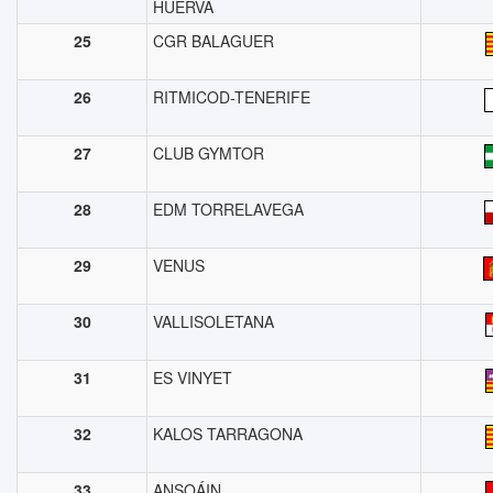
HUERVA
25
CGR BALAGUER
26
RITMICOD-TENERIFE
27
CLUB GYMTOR
28
EDM TORRELAVEGA
29
VENUS
30
VALLISOLETANA
31
ES VINYET
32
KALOS TARRAGONA
33
ANSOÁIN