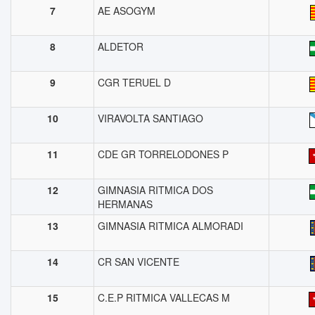
7
AE ASOGYM
8
ALDETOR
9
CGR TERUEL D
10
VIRAVOLTA SANTIAGO
11
CDE GR TORRELODONES P
12
GIMNASIA RITMICA DOS
HERMANAS
13
GIMNASIA RITMICA ALMORADI
14
CR SAN VICENTE
15
C.E.P RITMICA VALLECAS M