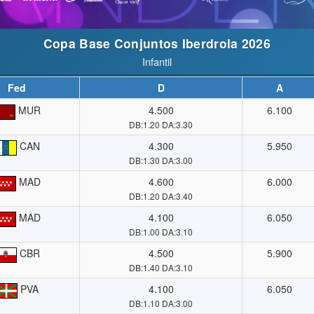
Copa Base Conjuntos Iberdrola 2026
Infantil
Fed
D
A
MUR
4.500
6.100
DB:1.20 DA:3.30
CAN
4.300
5.950
DB:1.30 DA:3.00
MAD
4.600
6.000
DB:1.20 DA:3.40
MAD
4.100
6.050
DB:1.00 DA:3.10
CBR
4.500
5.900
DB:1.40 DA:3.10
PVA
4.100
6.050
DB:1.10 DA:3.00