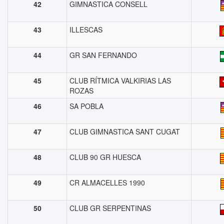
42
GIMNASTICA CONSELL
43
ILLESCAS
44
GR SAN FERNANDO
45
CLUB RÍTMICA VALKIRIAS LAS
ROZAS
46
SA POBLA
47
CLUB GIMNASTICA SANT CUGAT
48
CLUB 90 GR HUESCA
49
CR ALMACELLES 1990
50
CLUB GR SERPENTINAS