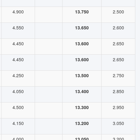
4.900
13.750
2.500
4.550
13.650
2.600
4.450
13.600
2.650
4.450
13.600
2.650
4.250
13.500
2.750
4.050
13.400
2.850
4.500
13.300
2.950
4.150
13.200
3.050
4.000
13.050
3.200