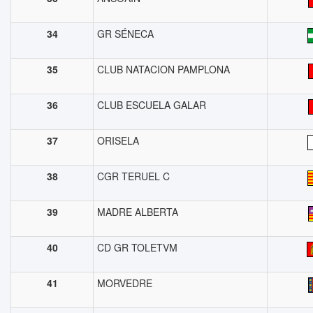
34
GR SÉNECA
35
CLUB NATACION PAMPLONA
36
CLUB ESCUELA GALAR
37
ORISELA
38
CGR TERUEL C
39
MADRE ALBERTA
40
CD GR TOLETVM
41
MORVEDRE