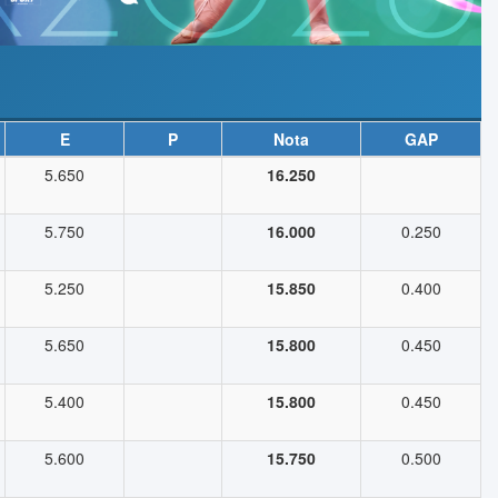
E
P
Nota
GAP
5.650
16.250
5.750
16.000
0.250
5.250
15.850
0.400
5.650
15.800
0.450
5.400
15.800
0.450
5.600
15.750
0.500