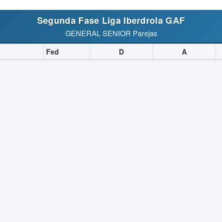
Segunda Fase Liga Iberdrola GAF
GENERAL SENIOR Parejas
Fed
D
A