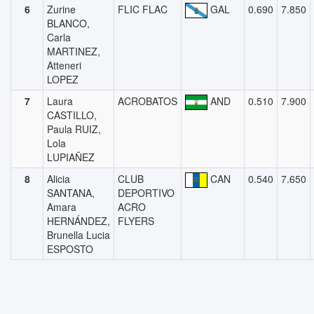
6
Zurine
FLIC FLAC
GAL
0.690
7.850
BLANCO,
Carla
MARTINEZ,
Atteneri
LOPEZ
7
Laura
ACROBATOS
AND
0.510
7.900
CASTILLO,
Paula RUIZ,
Lola
LUPIAÑEZ
8
Alicia
CLUB
CAN
0.540
7.650
SANTANA,
DEPORTIVO
Amara
ACRO
HERNÁNDEZ,
FLYERS
Brunella Lucia
ESPOSTO