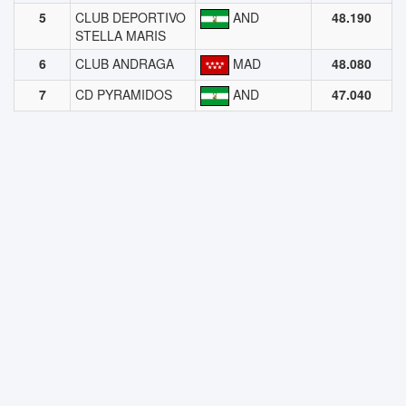
5
CLUB DEPORTIVO
AND
48.190
STELLA MARIS
6
CLUB ANDRAGA
MAD
48.080
7
CD PYRAMIDOS
AND
47.040