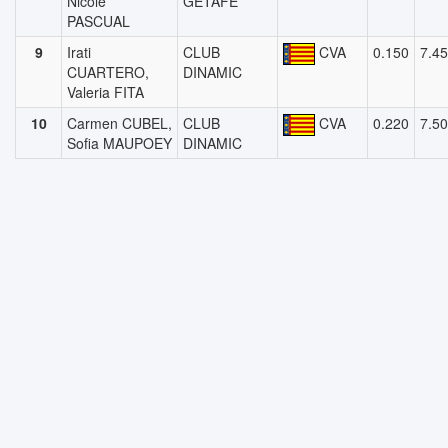
Nicole
GETAFE
PASCUAL
9
Irati
CLUB
CVA
0.150
7.4
CUARTERO,
DINAMIC
Valeria FITA
10
Carmen CUBEL,
CLUB
CVA
0.220
7.5
Sofia MAUPOEY
DINAMIC